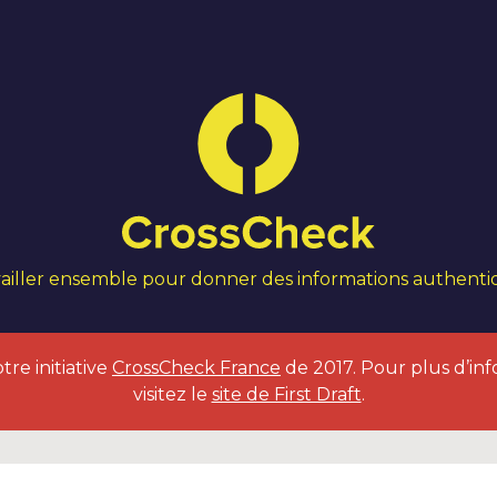
ailler ensemble pour donner des informations authent
tre initiative
CrossCheck France
de 2017. Pour plus d’inf
visitez le
site de First Draft
.