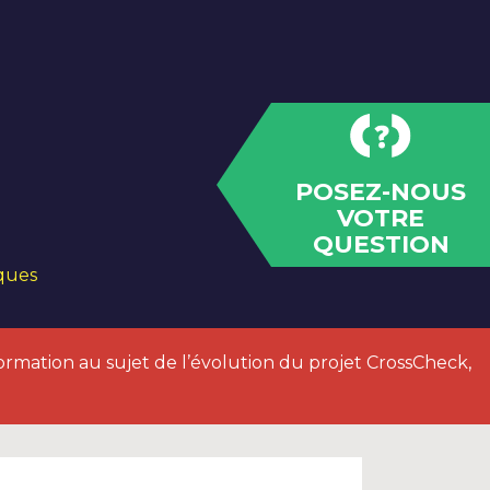
POSEZ-NOUS
VOTRE
QUESTION
iques
ormation au sujet de l’évolution du projet CrossCheck,