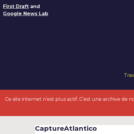
First Draft
and
Google News Lab
Trav
Ce site internet n’est plus actif. C’est une archive de no
CaptureAtlantico