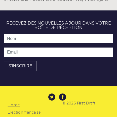
RECEVEZ DES NOUVELLES À JOUR DANS VOTRE
BOÎTE DE RÉCEPTION
Nom
Email
© 2026
First Draft
Home
Élection française