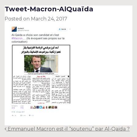
Tweet-Macron-AlQuaïda
Posted on
March 24, 2017
Post
Emmanuel Macron est-il “soutenu” par Al-Qaïda ?
navigation