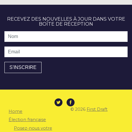
RECEVEZ DES NOUVELLES À JOUR DANS VOTRE
BOÎTE DE RÉCEPTION
Nom
Email
© 2026
First Draft
Home
Élection française
Posez-nous votre