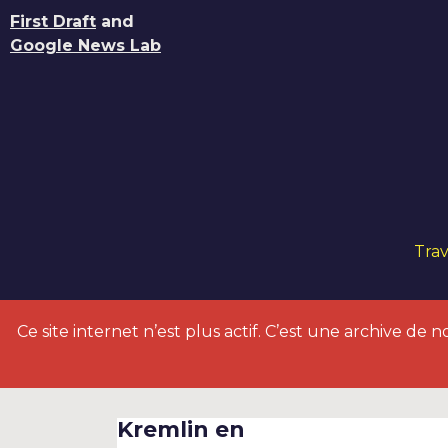
First Draft
and
Google News Lab
Trav
Ce site internet n’est plus actif. C’est une archive de no
Kremlin en