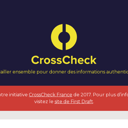
ailler ensemble pour donner des informations authent
tre initiative
CrossCheck France
de 2017. Pour plus d’inf
visitez le
site de First Draft
.