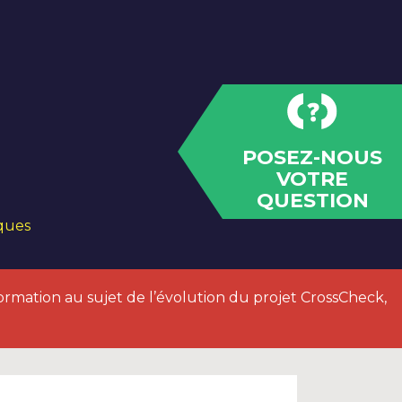
POSEZ-NOUS
VOTRE
QUESTION
iques
ormation au sujet de l’évolution du projet CrossCheck,