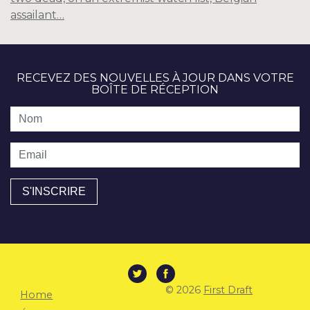
assailant…
RECEVEZ DES NOUVELLES À JOUR DANS VOTRE
BOÎTE DE RÉCEPTION
Nom
Email
© 2026
First Draft
Home