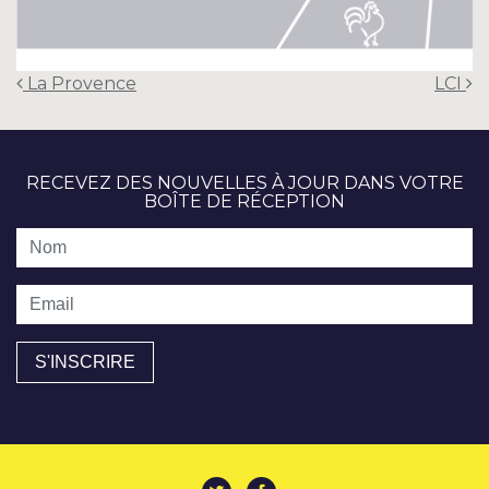
Post
La Provence
LCI
navigation
RECEVEZ DES NOUVELLES À JOUR DANS VOTRE
BOÎTE DE RÉCEPTION
Nom
Email