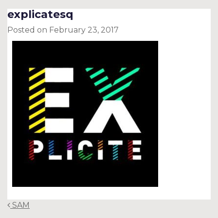
explicatesq
Posted on
February 23, 2017
Post
SAM
navigation