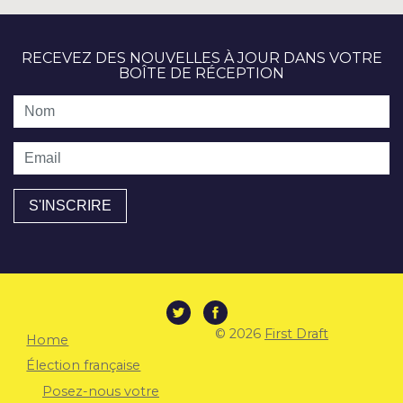
RECEVEZ DES NOUVELLES À JOUR DANS VOTRE
BOÎTE DE RÉCEPTION
Nom
Email
© 2026
First Draft
Home
Élection française
Posez-nous votre