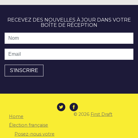
RECEVEZ DES NOUVELLES À JOUR DANS VOTRE
BOÎTE DE RÉCEPTION
Nom
Email
© 2026
First Draft
Home
Élection française
Posez-nous votre