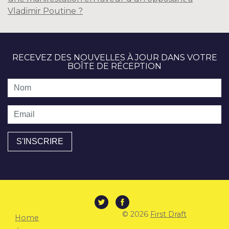
Vladimir Poutine ?
RECEVEZ DES NOUVELLES À JOUR DANS VOTRE
BOÎTE DE RÉCEPTION
Nom
Email
© 2026
First Draft
Home