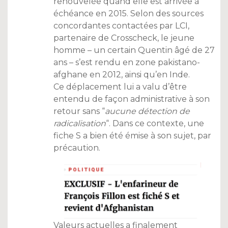
renouvelée quand elle est arrivée à
échéance en 2015. Selon des sources
concordantes contactées par LCI,
partenaire de Crosscheck, le jeune
homme – un certain Quentin âgé de 27
ans – s’est rendu en zone pakistano-
afghane en 2012, ainsi qu’en Inde.
Ce déplacement lui a valu d’être
entendu de façon administrative à son
retour sans “
aucune détection de
radicalisation
“. Dans ce contexte, une
fiche S a bien été émise à son sujet, par
précaution.
Valeurs actuelles a finalement