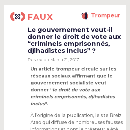
FAUX
Trompeur
Le gouvernement veut-il
donner le droit de vote aux
“criminels emprisonnés,
djihadistes inclus” ?
Posted on
March 21, 2017
Un article trompeur circule sur les
réseaux sociaux affirmant que le
gouvernement socialiste veut
donner “
le droit de vote aux
criminels emprisonnés, djihadistes
inclus
“.
À l’origine de la publication, le site Breiz
Atao qui diffuse de nombreuses fausses
informations et dont le créateur a été