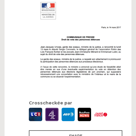
Crosscheckée par
SHARE