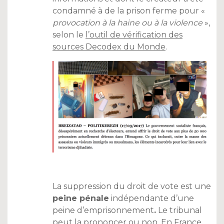
condamné à de la prison ferme pour «
provocation à la haine ou à la violence
»,
selon le
l’outil de vérification des
sources Decodex du Monde
.
La suppression du droit de vote est une
peine pénale
indépendante d’une
peine d’emprisonnement
.
Le tribunal
peut la prononcer ou non. En France,