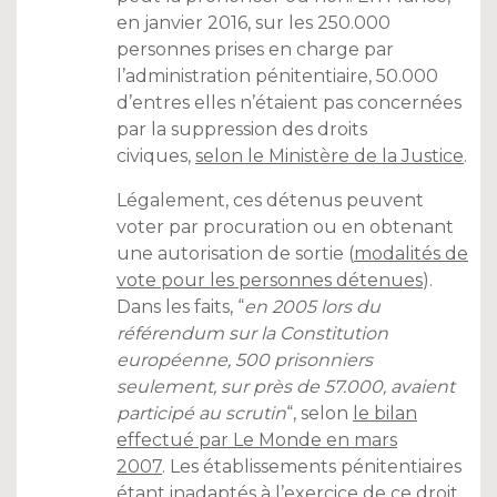
en janvier 2016, sur les 250.000
personnes prises en charge par
l’administration pénitentiaire, 50.000
d’entres elles n’étaient pas concernées
par la suppression des droits
civiques,
selon le Ministère de la Justice
.
Légalement, ces détenus peuvent
voter par procuration ou en obtenant
une autorisation de sortie (
modalités de
vote pour les personnes détenues
).
Dans les faits, “
en 2005 lors du
référendum sur la Constitution
européenne, 500 prisonniers
seulement, sur près de 57.000, avaient
participé au scrutin
“, selon
le bilan
effectué par Le Monde en mars
2007
. Les établissements pénitentiaires
étant inadaptés à l’exercice de ce droit,