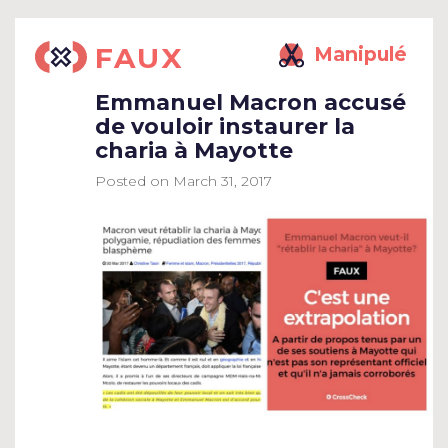
FAUX
Manipulé
Emmanuel Macron accusé
de vouloir instaurer la
charia à Mayotte
Posted on
March 31, 2017