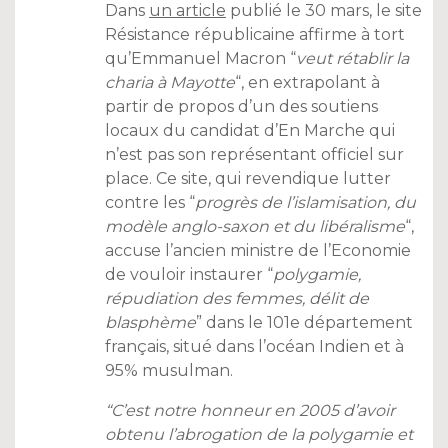
Dans
un article
publié le 30 mars, le site
Résistance républicaine affirme à tort
qu’Emmanuel Macron “
veut rétablir la
charia à Mayotte
“, en extrapolant à
partir de propos d’un des soutiens
locaux du candidat d’En Marche qui
n’est pas son représentant officiel sur
place. Ce site, qui revendique lutter
contre les “
progrès de l’islamisation, du
modèle anglo-saxon et du libéralisme
“,
accuse l’ancien ministre de l’Economie
de vouloir instaurer “
polygamie,
répudiation des femmes, délit de
blasphème
” dans le 101e département
français, situé dans l’océan Indien et à
95% musulman.
“C’est notre honneur en 2005 d’avoir
obtenu l’abrogation de la polygamie et