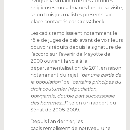
évoqué la situation de ces autorités
religieuses musulmanes lors de sa visite,
selon trois journalistes présents sur
place contactés par CrossCheck.
Les cadis remplissaient notamment le
rôle de juges de paix avant de voir leurs
pouvoirs réduits depuis la signature de
l’accord sur l’avenir de Mayotte de
2000
ouvrant la voie à la
départementalisation de 2011, en raison
notamment du rejet
“par une partie de
la population”
de
“certains principes du
droit coutumier (répudiation,
polygamie, double part successorale
des hommes…)”
, selon
un rapport du
Sénat de 2008-2009
.
Depuis l’an dernier, les
cadis remplissent de nouveau une