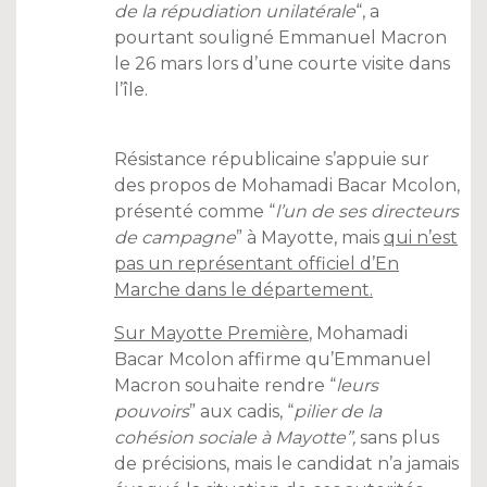
de la répudiation unilatérale
“, a
pourtant souligné Emmanuel Macron
le 26 mars lors d’une courte visite dans
l’île.
Résistance républicaine s’appuie sur
des propos de Mohamadi Bacar Mcolon,
présenté comme “
l’un de ses directeurs
de campagne
” à Mayotte, mais
qui n’est
pas un représentant officiel d’En
Marche dans le département.
Sur Mayotte Première
, Mohamadi
Bacar Mcolon affirme qu’Emmanuel
Macron souhaite rendre “
leurs
pouvoirs
” aux cadis, “
pilier de la
cohésion sociale à Mayotte”,
sans plus
de précisions, mais le candidat n’a jamais