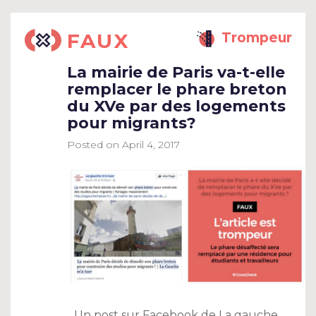
FAUX
Trompeur
La mairie de Paris va-t-elle
remplacer le phare breton
du XVe par des logements
pour migrants?
Posted on
April 4, 2017
Un post sur Facebook de La gauche