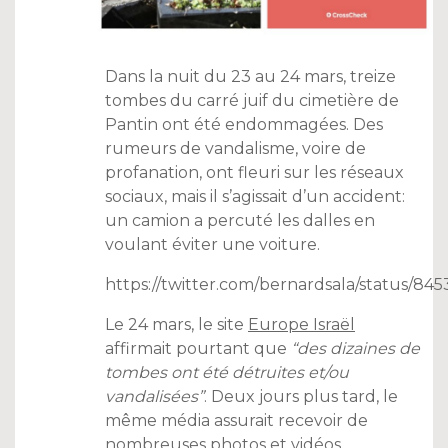
Dans la nuit du 23 au 24 mars, treize
tombes du carré juif du cimetière de
Pantin ont été endommagées. Des
rumeurs de vandalisme, voire de
profanation, ont fleuri sur les réseaux
sociaux, mais il s’agissait d’un accident:
un camion a percuté les dalles en
voulant éviter une voiture
.
https://twitter.com/bernardsala/status/8
Le 24 mars, le site
Europe Israël
affirmait pourtant que
“des dizaines de
tombes ont été détruites et/ou
vandalisées”
. Deux jours plus tard, le
même média assurait recevoir de
nombreuses photos et vidéos