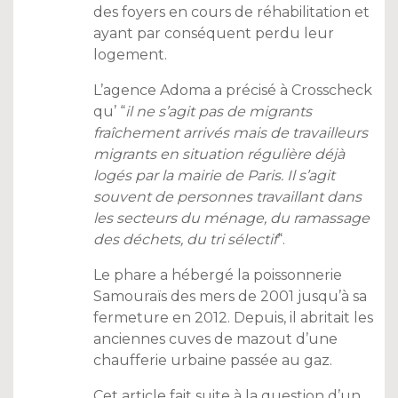
des foyers en cours de réhabilitation et
ayant par conséquent perdu leur
logement.
L’agence Adoma a précisé à Crosscheck
qu’ “
il ne s’agit pas de migrants
fraîchement arrivés mais de travailleurs
migrants en situation régulière déjà
logés par la mairie de Paris. Il s’agit
souvent de personnes travaillant dans
les secteurs du ménage, du ramassage
des déchets, du tri sélectif
“.
Le phare a hébergé la poissonnerie
Samouraïs des mers de 2001 jusqu’à sa
fermeture en 2012. Depuis, il abritait les
anciennes cuves de mazout d’une
chaufferie urbaine passée au gaz.
Cet article fait suite à la question d’un