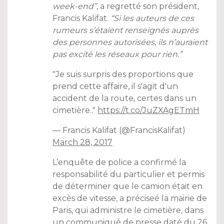
week-end”
, a regretté son président,
Francis Kalifat.
“S
i les auteurs de ces
rumeurs s’étaient renseignés auprès
des personnes autorisées, ils n’auraient
pas excité les réseaux pour rien.”
"Je suis surpris des proportions que
prend cette affaire, il s'agit d'un
accident de la route, certes dans un
cimetière.."
https://t.co/JuZXAgETmH
— Francis Kalifat (@FrancisKalifat)
March 28, 2017
L’enquête de police a confirmé la
responsabilité du particulier et permis
de déterminer que le camion était en
excès de vitesse, a préciseé la mairie de
Paris, qui administre le cimetière, dans
un communiqué de presse
daté du 26