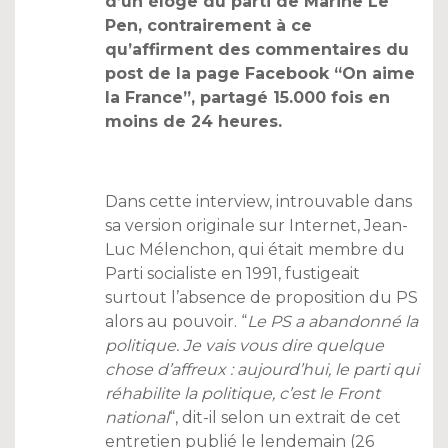
d’un éloge du parti de Marine Le
Pen, contrairement à ce
qu’affirment des commentaires du
post de la page Facebook “On aime
la France”, partagé 15.000 fois en
moins de 24 heures.
Dans cette interview, introuvable dans
sa version originale sur Internet, Jean-
Luc Mélenchon, qui était membre du
Parti socialiste en 1991, fustigeait
surtout l’absence de proposition du PS
alors au pouvoir. “
Le PS a abandonné la
politique. Je vais vous dire quelque
chose d’affreux : aujourd’hui, le parti qui
réhabilite la politique, c’est le Front
national
“, dit-il selon un extrait de cet
entretien publié le lendemain (26