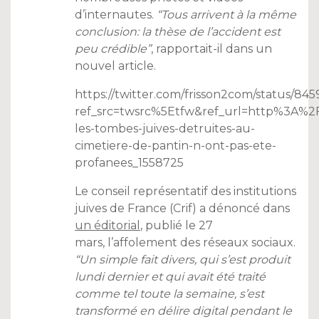
d’internautes.
“Tous arrivent à la même
conclusion: la thèse de l’accident est
peu crédible”
, rapportait-il dans un
nouvel article.
https://twitter.com/frisson2com/status/8
ref_src=twsrc%5Etfw&ref_url=http%3A%
les-tombes-juives-detruites-au-
cimetiere-de-pantin-n-ont-pas-ete-
profanees_1558725
Le conseil représentatif des institutions
juives de France (Crif) a dénoncé dans
un éditorial
, publié le 27
mars, l’affolement des réseaux sociaux.
“Un simple fait divers, qui s’est produit
lundi dernier et qui avait été traité
comme tel toute la semaine, s’est
transformé en délire digital pendant le