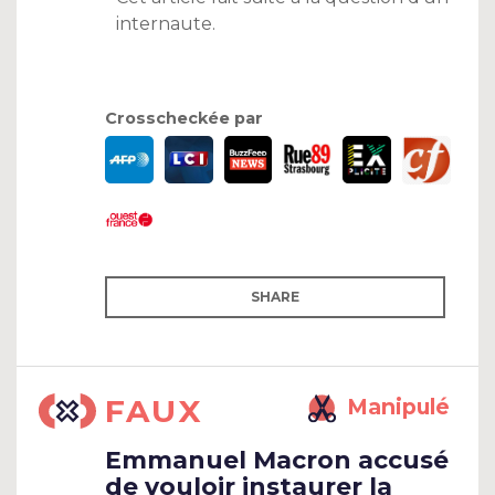
internaute.
Crosscheckée par
SHARE
FAUX
Manipulé
Emmanuel Macron accusé
de vouloir instaurer la