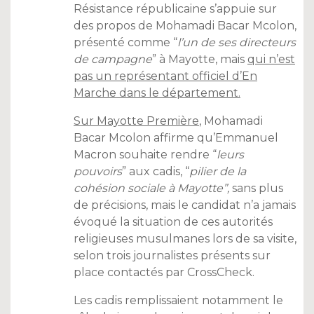
Résistance républicaine s’appuie sur
des propos de Mohamadi Bacar Mcolon,
présenté comme “
l’un de ses directeurs
de campagne
” à Mayotte, mais
qui n’est
pas un représentant officiel d’En
Marche dans le département.
Sur Mayotte Première
, Mohamadi
Bacar Mcolon affirme qu’Emmanuel
Macron souhaite rendre “
leurs
pouvoirs
” aux cadis, “
pilier de la
cohésion sociale à Mayotte”,
sans plus
de précisions, mais le candidat n’a jamais
évoqué la situation de ces autorités
religieuses musulmanes lors de sa visite,
selon trois journalistes présents sur
place contactés par CrossCheck.
Les cadis remplissaient notamment le