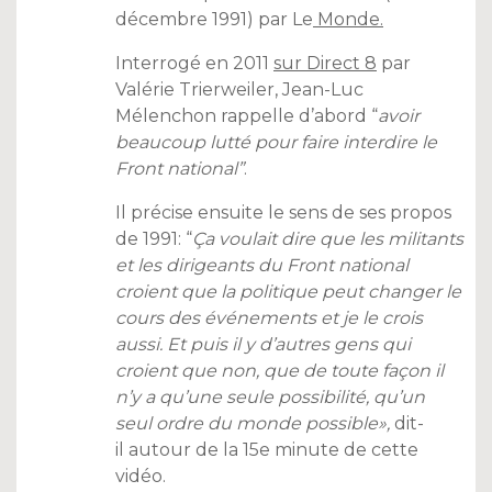
décembre 1991) par Le
Monde.
Interrogé en 2011
sur Direct 8
par
Valérie Trierweiler, Jean-Luc
Mélenchon rappelle d’abord “
avoir
beaucoup lutté pour faire interdire le
Front national”
.
Il précise ensuite le sens de ses propos
de 1991: “
Ça voulait dire que les militants
et les dirigeants du Front national
croient que la politique peut changer le
cours des événements et je le crois
aussi. Et puis il y d’autres gens qui
croient que non, que de toute façon il
n’y a qu’une seule possibilité, qu’un
seul ordre du monde possible»,
dit-
il autour de la 15e minute de cette
vidéo.