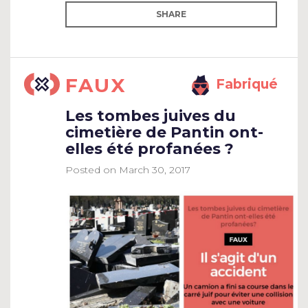
SHARE
FAUX
Fabriqué
Les tombes juives du
cimetière de Pantin ont-
elles été profanées ?
Posted on
March 30, 2017