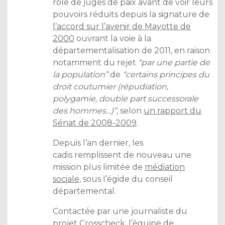
rôle de juges de paix avant de voir leurs
pouvoirs réduits depuis la signature de
l’accord sur l’avenir de Mayotte de
2000
ouvrant la voie à la
départementalisation de 2011, en raison
notamment du rejet
“par une partie de
la population”
de
“certains principes du
droit coutumier (répudiation,
polygamie, double part successorale
des hommes…)”
, selon
un rapport du
Sénat de 2008-2009
.
Depuis l’an dernier, les
cadis remplissent de nouveau une
mission plus limitée de
médiation
sociale,
sous l’égide du conseil
départemental.
Contactée par une journaliste du
projet Crosscheck, l’équipe de